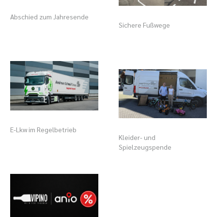
Abschied zum Jahresende
Sichere Fußwege
E-Lkw im Regelbetrieb
Kleider- und
Spielzeugspende