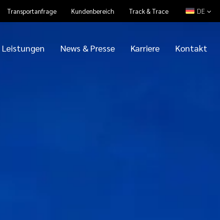
DE
Transportanfrage
Kundenbereich
Track & Trace
Leistungen
News & Presse
Karriere
Kontakt