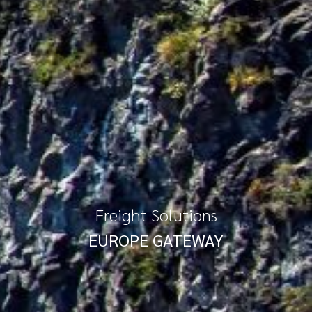
Freight Solutions
EUROPE GATEWAY