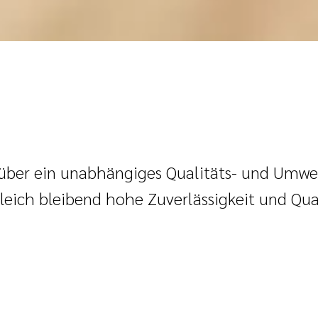
 über ein unabhängiges Qualitäts- und Umw
gleich bleibend hohe Zuverlässigkeit und Qua