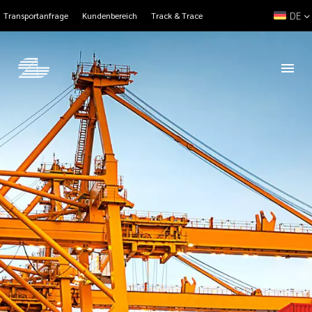
DE
Transportanfrage
Kundenbereich
Track & Trace