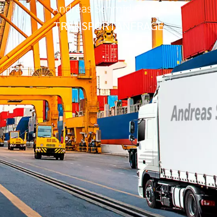
Andreas Schmid Group
TRANSPORTANFRAGE