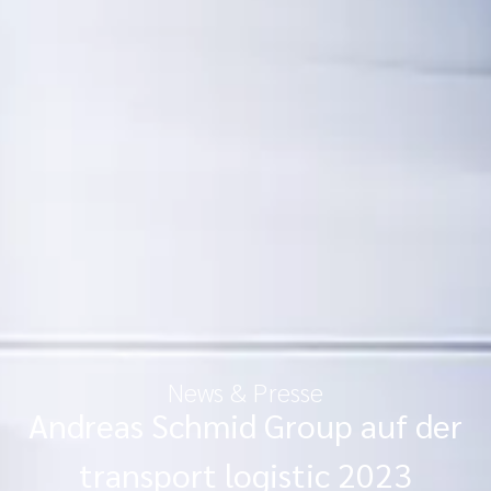
News & Presse
Andreas Schmid Group auf der
transport logistic 2023