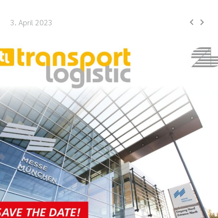


3. April 2023