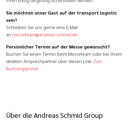
Ihren Erfolg langfristig sicherstellen werden.
Sie möchten unser Gast auf der transport logistic
sein?
Schreiben Sie uns gerne eine E-Mail
an
messeteam@andreas-schmid.de
Persönlicher Termin auf der Messe gewünscht?
Buchen Sie einen Termin beim Messeteam oder bei Ihrem
direkten Ansprechpartner über diesen Link:
Zum
Buchungsportal
Über die Andreas Schmid Group
Die Andreas Schmid Group ist ein führender Experte für