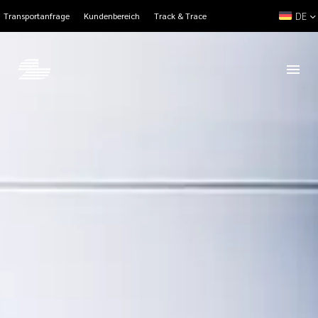
DE
Transportanfrage
Kundenbereich
Track & Trace