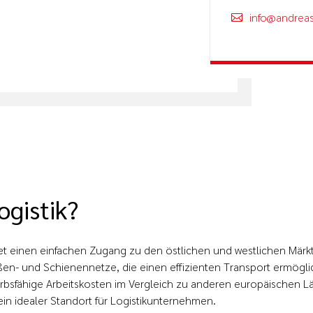
info@andreas
gistik?
et einen einfachen Zugang zu den östlichen und westlichen Märkt
aßen- und Schienennetze, die einen effizienten Transport ermögl
rbsfähige Arbeitskosten im Vergleich zu anderen europäischen Lä
n idealer Standort für Logistikunternehmen.