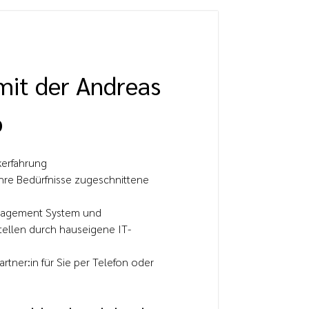
 mit der Andreas
​
kerfahrung
hre Bedürfnisse zugeschnittene
nagement System und
tellen durch hauseigene IT-
rtner:in für Sie per Telefon oder