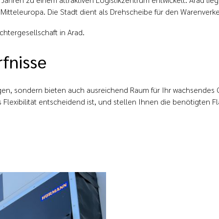
Mitteleuropa. Die Stadt dient als Drehscheibe für den Warenver
htergesellschaft in Arad.
rfnisse
gen, sondern bieten auch ausreichend Raum für Ihr wachsendes Ge
 Flexibilität entscheidend ist, und stellen Ihnen die benötigten F