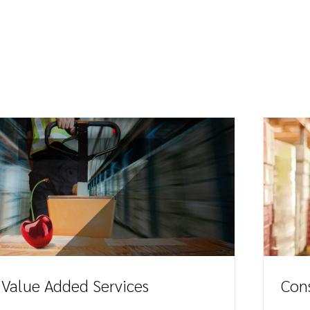
Value Added Services
Con