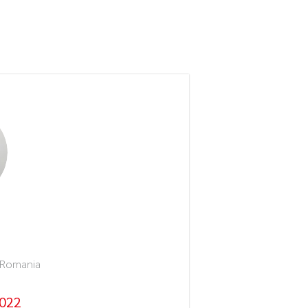
 Romania
 022