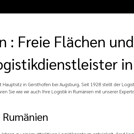
Unternehmen
n : Freie Flächen und
gistikdienstleister 
it Hauptsitz in Gersthofen bei Augsburg. Seit 1928 stellt der Logis
hren Sie wie wir auch Ihre Logistik in Rumänien mit unserer Exper
d, Rumänien
 Jahren zu einem attraktiven Logistikzentrum entwickelt. Arad lie