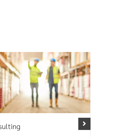
sulting
Freight 