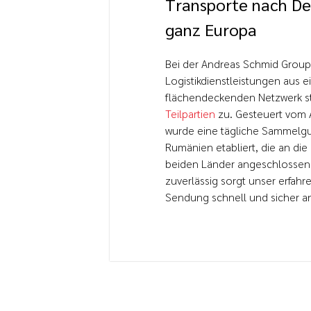
Transporte nach De
ganz Europa​
Bei der Andreas Schmid Group 
Logistikdienstleistungen aus e
flächendeckenden Netzwerk st
Teilpartien
zu. Gesteuert vom 
wurde eine tägliche Sammelgu
Rumänien etabliert, die an d
beiden Länder angeschlossen
zuverlässig sorgt unser erfahr
Sendung schnell und sicher an