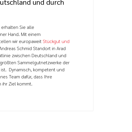
utschland und durch
erhalten Sie alle
iner Hand. Mit einem
ellen wir europaweit
Stückgut und
Andreas Schmid Standort in Arad
tlinie zwischen Deutschland und
ie größten Sammelgutnetzwerke der
 ist. Dynamisch, kompetent und
enes Team dafür, dass Ihre
 ihr Ziel kommt.