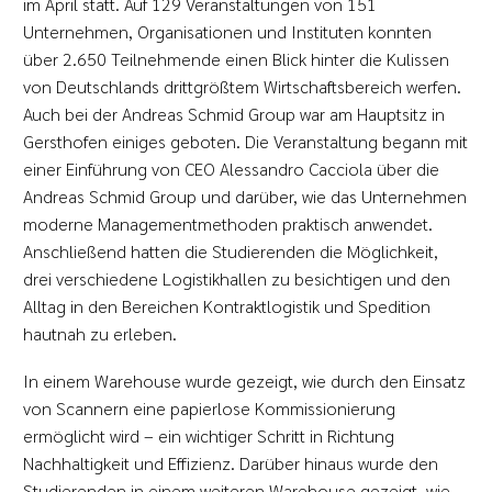
im April statt. Auf 129 Veranstaltungen von 151
Unternehmen, Organisationen und Instituten konnten
über 2.650 Teilnehmende einen Blick hinter die Kulissen
von Deutschlands drittgrößtem Wirtschaftsbereich werfen.
Auch bei der Andreas Schmid Group war am Hauptsitz in
Gersthofen einiges geboten. Die Veranstaltung begann mit
einer Einführung von CEO Alessandro Cacciola über die
Andreas Schmid Group und darüber, wie das Unternehmen
moderne Managementmethoden praktisch anwendet.
Anschließend hatten die Studierenden die Möglichkeit,
drei verschiedene Logistikhallen zu besichtigen und den
Alltag in den Bereichen Kontraktlogistik und Spedition
hautnah zu erleben.
In einem Warehouse wurde gezeigt, wie durch den Einsatz
von Scannern eine papierlose Kommissionierung
ermöglicht wird – ein wichtiger Schritt in Richtung
Nachhaltigkeit und Effizienz. Darüber hinaus wurde den
Studierenden in einem weiteren Warehouse gezeigt, wie