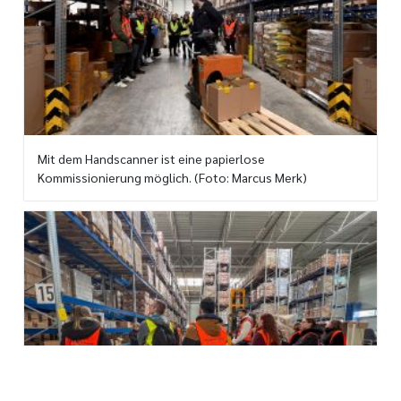
Mit dem Handscanner ist eine papierlose
Kommissionierung möglich. (Foto: Marcus Merk)