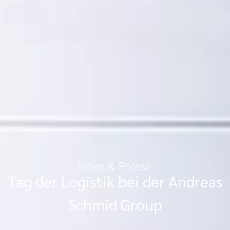
News & Presse
Tag der Logistik bei der Andreas
Schmid Group