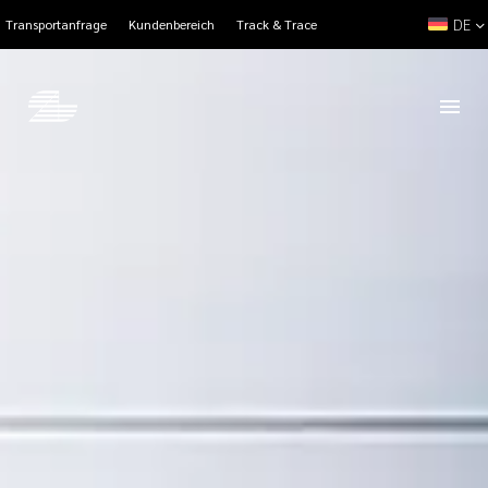
DE
Transportanfrage
Kundenbereich
Track & Trace