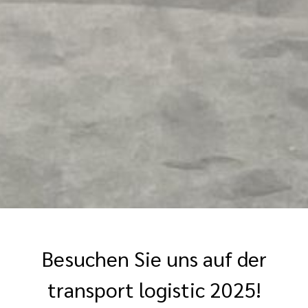
Besuchen Sie uns auf der
transport logistic 2025!