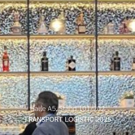
Halle A5, Stand 101/202
TRANSPORT LOGISTIC 2025